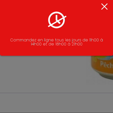
Commandez en ligne tous les jours de 11h00 à
14h00 et de 18h00 à 21h00